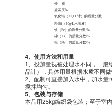
外 观
盐基度%
氧化铝（Al
O
计）的质量分数
2
3
PH
值（10g/L水溶液）
铁（Fe）的质量分数/%
砷（As）的质量分数/%
铅（Pb）的质量分数/%
4、使用方法和用量
1、投加量视被处理水不同，一般给
品计），具体用量根据水质不同做
2、配制可直接加入水中，加水量
搅拌均匀。
5、包装与存储
本品用25kg编织袋包装；至于室