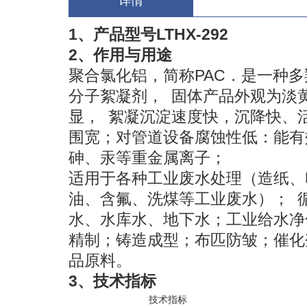
详情
1、产品型号LTHX-292
2、作用与用途
聚合氯化铝，简称PAC．是一种
分子絮凝剂， 固体产品外观为淡
显， 絮凝沉淀速度快，沉降快、
围宽；对管道设备腐蚀性低：能有效
砷、汞等重金属离子；
适用于各种工业废水处理（造纸、
油、含氟、洗煤等工业废水）； 
水、水库水、地下水；工业给水净
精制；铸造成型；布匹防皱；催化
品原料。
3、技术指标
技术指标