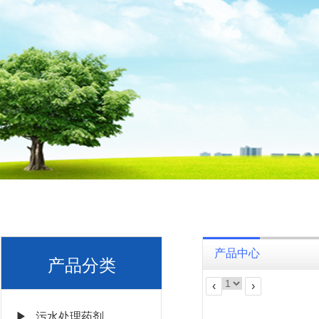
产品中心
产品分类
‹
›
▶ 污水处理药剂