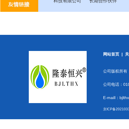
科技有限公司
长期合作伙伴
网站首页
|
关
公司版权所有
公司电话：010-
E-maill：bjlt
京ICP备202103