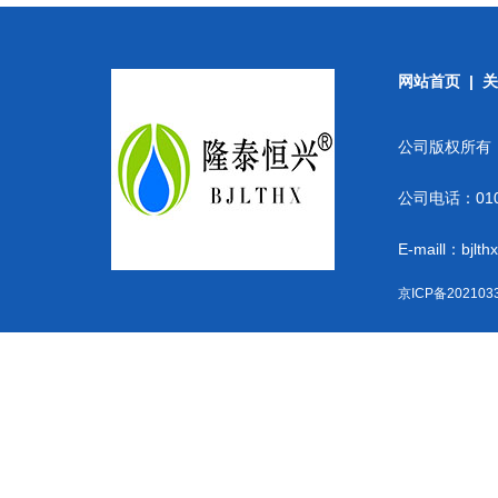
网站首页
|
关
公司版权所有
公司电话：010-
E-maill：bjlt
京ICP备202103